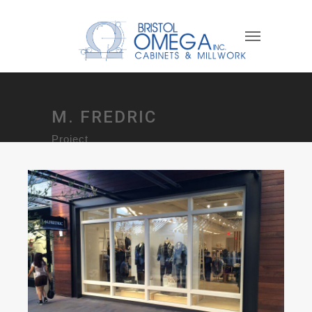
M. FREDRIC
Project